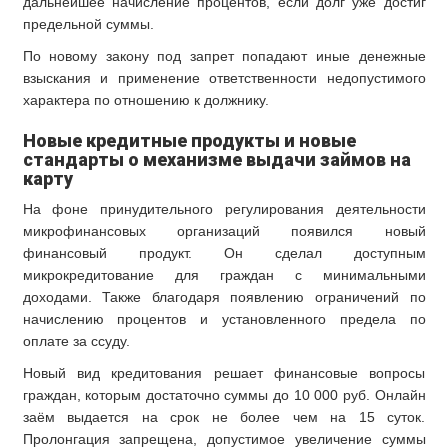
дальнейшее начисление процентов, если долг уже достиг
предельной суммы.
По новому закону под запрет попадают иные денежные
взыскания и применение ответственности недопустимого
характера по отношению к должнику.
Новые кредитные продукты и новые
стандарты о механизме выдачи займов на
карту
На фоне принудительного регулирования деятельности
микрофинансовых организаций появился новый
финансовый продукт. Он сделал доступным
микрокредитование для граждан с минимальными
доходами. Также благодаря появлению ограничений по
начислению процентов и установленного предела по
оплате за ссуду.
Новый вид кредитования решает финансовые вопросы
граждан, которым достаточно суммы до 10 000 руб. Онлайн
заём выдается на срок не более чем на 15 суток.
Пролонгация запрещена, допустимое увеличение суммы